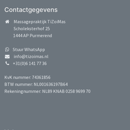
Contactgegevens
Massagepraktijk TiZoiMas
Scholeksterhof 25
1444 AP Purmerend
Stuur WhatsApp
info@tizoimas.nl
+31(0)6 141 77 36
KvK nummer: 74361856
BTW nummer: NL001636197B64
Rekeningnummer: NL89 KNAB 0258 9699 70