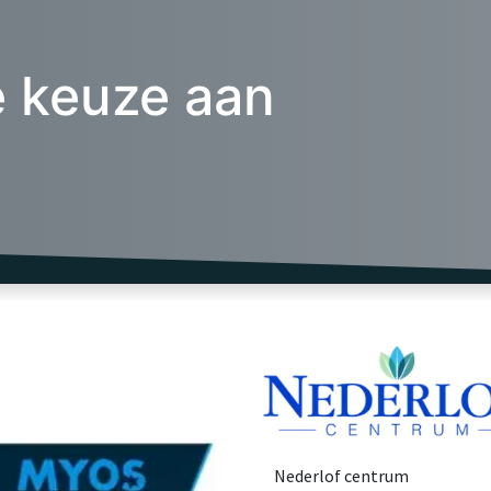
e keuze aan
Nederlof centrum