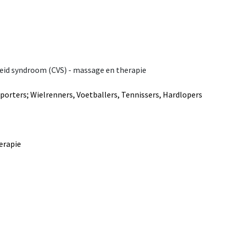
eid syndroom (CVS) - massage en therapie
porters; Wielrenners, Voetballers, Tennissers, Hardlopers
erapie