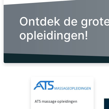
Ontdek de grot
opleidingen!
ATS massage opleidingen