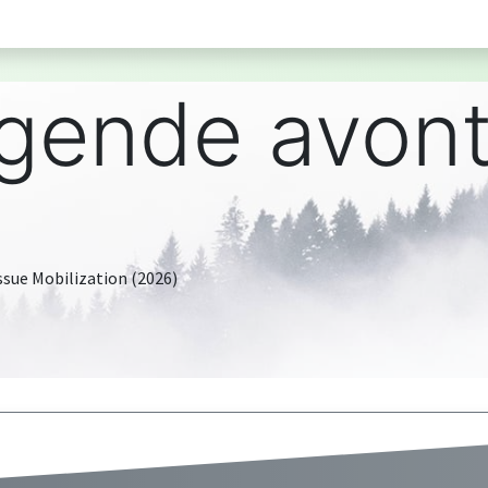
gende avon
ssue Mobilization (2026)