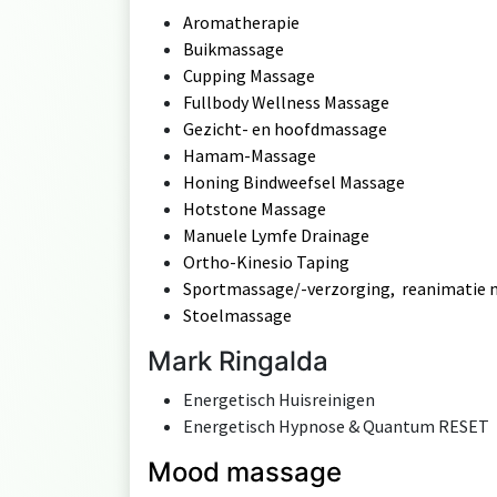
Aromatherapie
Buikmassage
Cupping Massage
Fullbody Wellness Massage
Gezicht- en hoofdmassage
Hamam-Massage
Honing Bindweefsel Massage
Hotstone Massage
Manuele Lymfe Drainage
Ortho-Kinesio Taping
Sportmassage/-verzorging, reanimatie m
Stoelmassage
Mark Ringalda
Energetisch Huisreinigen
Energetisch Hypnose & Quantum RESET
Mood massage