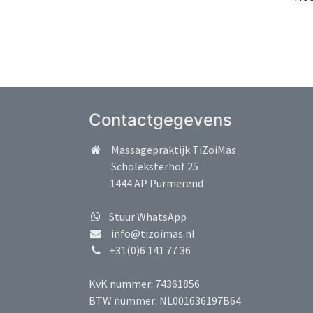
Contactgegevens
Massagepraktijk TiZoiMas
Scholeksterhof 25
1444 AP Purmerend
Stuur WhatsApp
info@tizoimas.nl
+31(0)6 141 77 36
KvK nummer: 74361856
BTW nummer: NL001636197B64