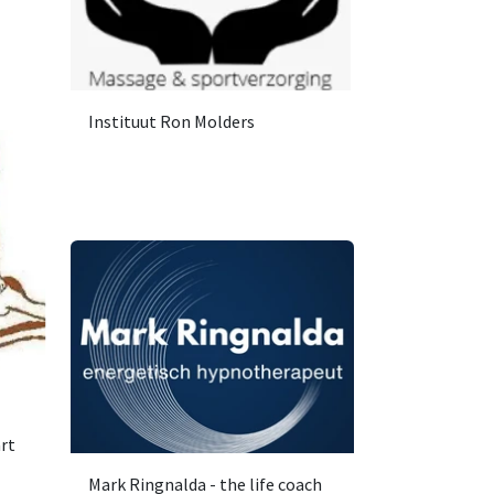
Instituut Ron Molders
rt
Mark Ringnalda - the life coach