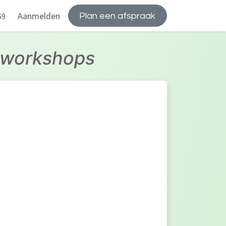
Aanmelden
Plan een afspraak
69
n workshops