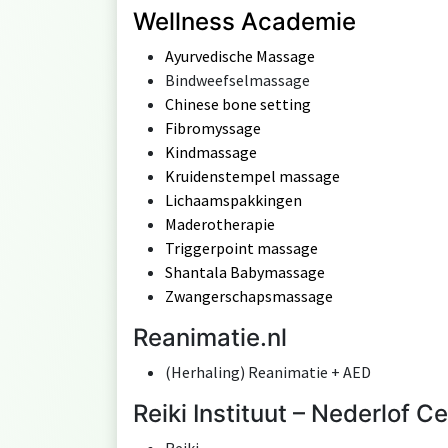
Wellness Academie
Ayurvedische Massage
Bindweefselmassage
Chinese bone setting
Fibromyssage
Kindmassage
Kruidenstempel massage
Lichaamspakkingen
Maderotherapie
Triggerpoint massage
Shantala Babymassage
Zwangerschapsmassage
Reanimatie.nl
(Herhaling) Reanimatie + AED
Reiki Instituut – Nederlof C