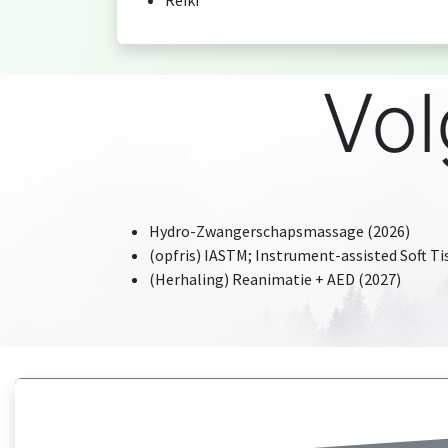
Reiki
Vol
Hydro-Zwangerschapsmassage (2026)
(opfris) IASTM; Instrument-assisted Soft Ti
(Herhaling) Reanimatie + AED (2027)