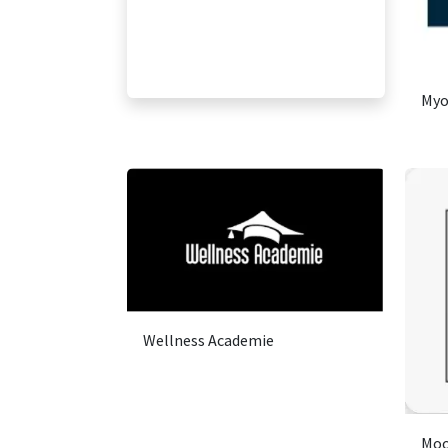
Myo
Wellness Academie
Moo